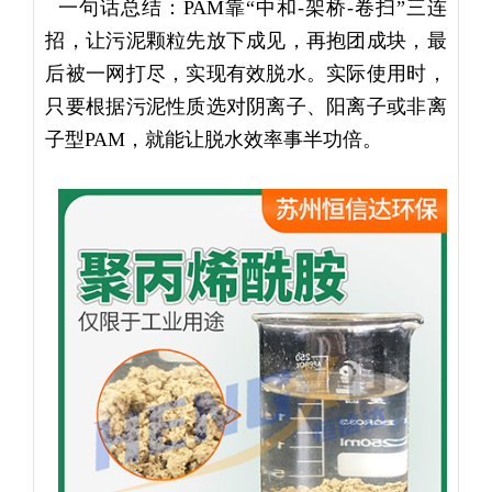
一句话总结：PAM靠“中和-架桥-卷扫”三连
招，让污泥颗粒先放下成见，再抱团成块，最
后被一网打尽，实现有效脱水。实际使用时，
只要根据污泥性质选对阴离子、阳离子或非离
子型PAM，就能让脱水效率事半功倍。