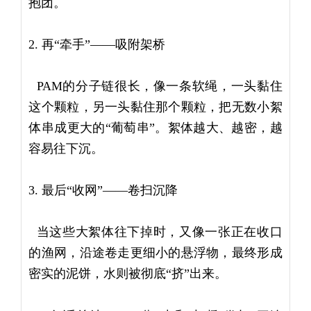
抱团。
2. 再“牵手”——吸附架桥
PAM的分子链很长，像一条软绳，一头黏住
这个颗粒，另一头黏住那个颗粒，把无数小絮
体串成更大的“葡萄串”。絮体越大、越密，越
容易往下沉。
3. 最后“收网”——卷扫沉降
当这些大絮体往下掉时，又像一张正在收口
的渔网，沿途卷走更细小的悬浮物，最终形成
密实的泥饼，水则被彻底“挤”出来。