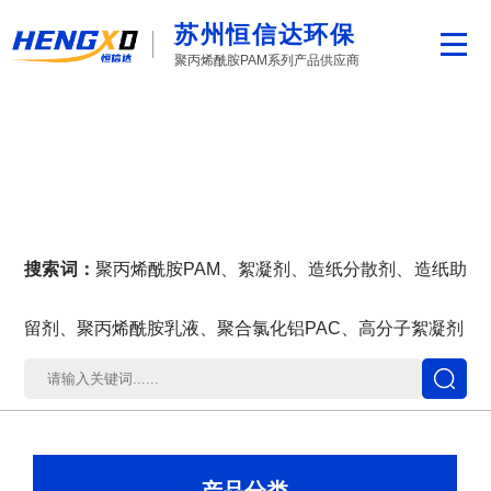
苏州恒信达环保
聚丙烯酰胺PAM系列产品供应商
搜索词：
聚丙烯酰胺PAM、絮凝剂、造纸分散剂、造纸助
留剂、聚丙烯酰胺乳液、聚合氯化铝PAC、高分子絮凝剂
产品分类