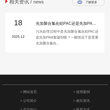
相关资讯 /
news
了解更多
18
先加聚合氯化铝PAC还是先加PAM絮凝剂？
污水处理过程中是先加聚合氯化铝PAC还
2025.12
是先加PAM絮凝剂呢？一般情况下是需要
先加聚合氯化...
> 网站首页
> 使用案例
> 公司简介
> 相关资讯
> 产品中心
> 联系方式